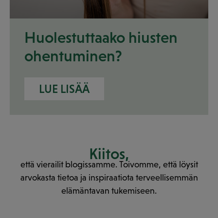
Huolestuttaako hiusten
ohentuminen?
LUE LISÄÄ
Kiitos,
että vierailit blogissamme. Toivomme, että löysit
arvokasta tietoa ja inspiraatiota terveellisemmän
elämäntavan tukemiseen.