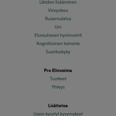
Libidon lisääminen
Vireystaso
Ruoansulatus
Uni
Eturauhasen hyvinvointi
Kognitiivinen toiminta
Suorituskyky
Pro Elinvoima
Tuotteet
Yhteys
Lisätietoa
Usein kysytyt kysymykset