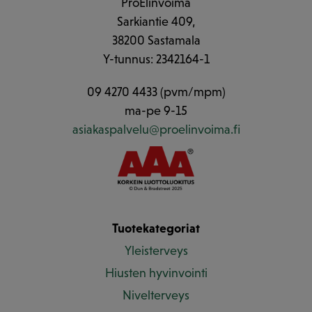
ProElinvoima
Sarkiantie 409,
38200 Sastamala
Y-tunnus: 2342164-1
09 4270 4433 (pvm/mpm)
ma-pe 9-15
asiakaspalvelu@proelinvoima.fi
Tuotekategoriat
Yleisterveys
Hiusten hyvinvointi
Nivelterveys