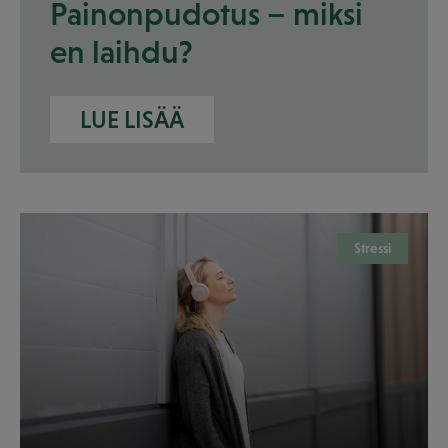
Painonpudotus – miksi
en laihdu?
LUE LISÄÄ
Stressi