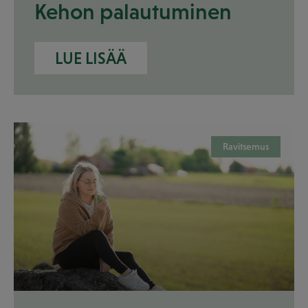
Kehon palautuminen
LUE LISÄÄ
Ravitsemus