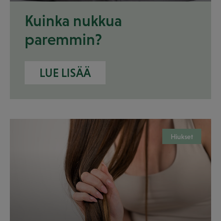
Kuinka nukkua
paremmin?
LUE LISÄÄ
Hiukset