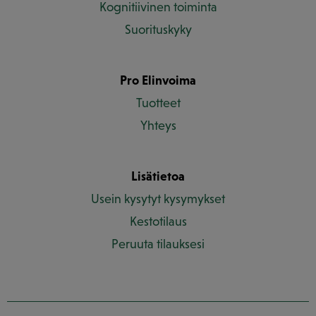
Kognitiivinen toiminta
Suorituskyky
Pro Elinvoima
Tuotteet
Yhteys
Lisätietoa
Usein kysytyt kysymykset
Kestotilaus
Peruuta tilauksesi