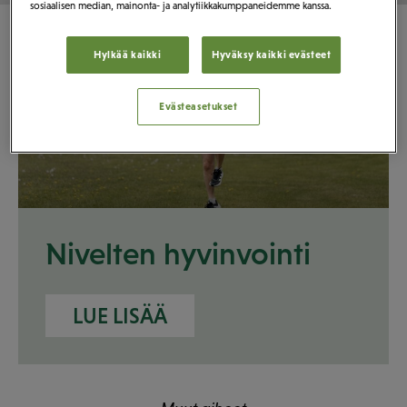
sosiaalisen median, mainonta- ja analytiikkakumppaneidemme kanssa.
Hylkää kaikki
Hyväksy kaikki evästeet
Evästeasetukset
Nivelten hyvinvointi
LUE LISÄÄ