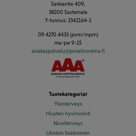
Sarkiantie 409,
38200 Sastamala
Y-tunnus: 2342164-1
09 4270 4433 (pvm/mpm)
ma-pe 9-15
asiakaspalvelu@proelinvoima.fi
Tuotekategoriat
Yleisterveys
Hiusten hyvinvointi
Nivelterveys
Libidon lisääminen