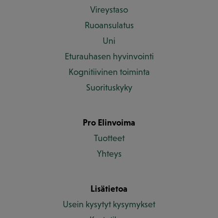
Vireystaso
Ruoansulatus
Uni
Eturauhasen hyvinvointi
Kognitiivinen toiminta
Suorituskyky
Pro Elinvoima
Tuotteet
Yhteys
Lisätietoa
Usein kysytyt kysymykset