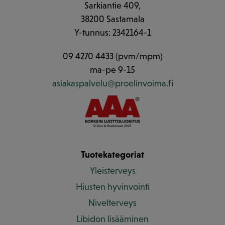
Sarkiantie 409,
38200 Sastamala
Y-tunnus: 2342164-1
09 4270 4433 (pvm/mpm)
ma-pe 9-15
asiakaspalvelu@proelinvoima.fi
Tuotekategoriat
Yleisterveys
Hiusten hyvinvointi
Nivelterveys
Libidon lisääminen