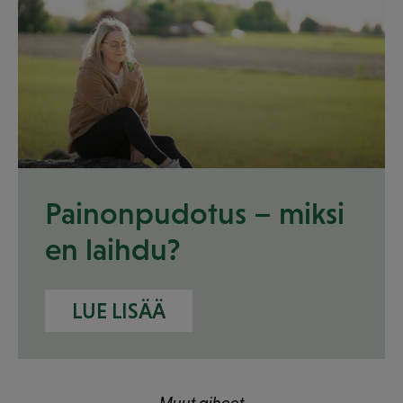
Painonpudotus – miksi
en laihdu?
LUE LISÄÄ