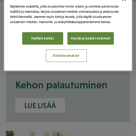
Käytämme evästeitä, jotta sivustomme toimii oikein ja voimme personoida
sisältöä ja mainoksia, tarjota sosiaalisen median ominaisuuksia ja analysoida
tietoliikennettä. Jaamme myös tietoja tavasta, jolla käytät sivustoamme
sosiaalisen median, mainonta- ja analytiikkakumppaneidemme kanssa.
Hylkää kaikki
Hyväksy kaikki evästeet
Evästeasetukset
Kehon palautuminen
LUE LISÄÄ