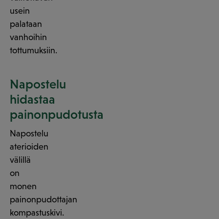
usein
palataan
vanhoihin
tottumuksiin.
Napostelu
hidastaa
painonpudotusta
Napostelu
aterioiden
välillä
on
monen
painonpudottajan
kompastuskivi.