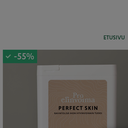
ETUSIVU
-55%