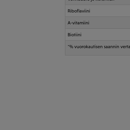
Riboflaviini
A-vitamiini
Biotiini
*% vuorokautisen saannin verta