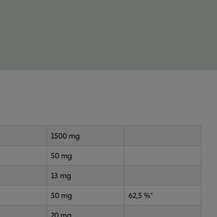
1500 mg
50 mg
13 mg
50 mg
62,5 %*
20 mg