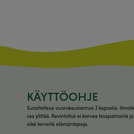
KÄYTTÖOHJE
Suositeltava vuorokausiannos 2 kapselia. Ilmoi
saa ylittää. Ravintolisä ei korvaa tasapainoista 
eikä terveitä elämäntapoja.