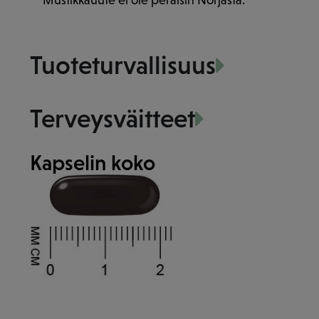
Tuoteturvallisuus
Terveysväitteet
Kapselin koko