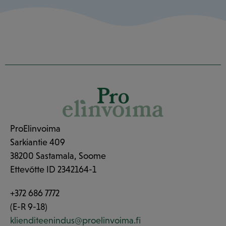
ProElinvoima
Sarkiantie 409
38200 Sastamala, Soome
Ettevõtte ID 2342164-1
+372 686 7772
(E-R 9-18)
klienditeenindus@proelinvoima.fi