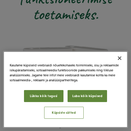
toetamiseks.
Kasutame küpsiseid veebisaidi nõuetekohaseks toimimiseks, sisu ja reklaamide
isikupärastamiseks, sotsiaalmeedia funktsioonide pakkumiseks ning liikluse
analüüsimiseks. Jagame teie infot meie veebisaidi kasutamise kohta ka meie
sotsiaalmeedia-, reklaami ja analüüsipartneritega.
Lükka kõik tagasi
Luba kõik küpsised
Küpsiste sätted