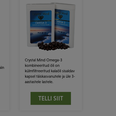
Crystal Mind Omega-3
kombineeritud õli on
iin
külmfiltreeritud kalaõli sisaldav
kapsel täiskasvanutele ja üle 3-
aastastele lastele.
TELLI SIIT