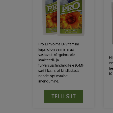
Pro Elinvoima D-vitamiini
kapslid on valmistatud
vastavalt kõrgeimatele
Hi
kvaliteedi- ja
ee
turvalisusstandarditele (GMP
he
sertifikaat), et kindlustada
tõ
nende optimaalne
imendumine.
TELLI SIIT