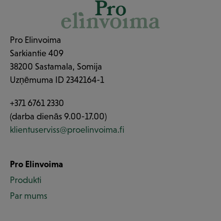
Pro Elinvoima
Sarkiantie 409
38200 Sastamala, Somija
Uzņēmuma ID 2342164-1
+371 6761 2330
(darba dienās 9.00-17.00)
klientuserviss@proelinvoima.fi
Pro Elinvoima
Produkti
Par mums