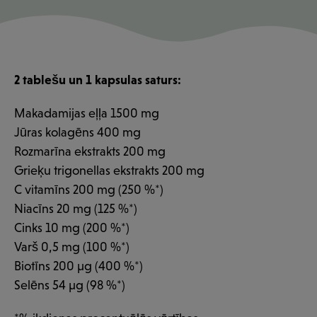
2 tablešu un 1 kapsulas saturs:
Makadamijas eļļa 1500 mg
Jūras kolagēns 400 mg
Rozmarīna ekstrakts 200 mg
Grieķu trigonellas ekstrakts 200 mg
C vitamīns 200 mg (250 %*)
Niacīns 20 mg (125 %*)
Cinks 10 mg (200 %*)
Varš 0,5 mg (100 %*)
Biotīns 200 µg (400 %*)
Selēns 54 µg (98 %*)