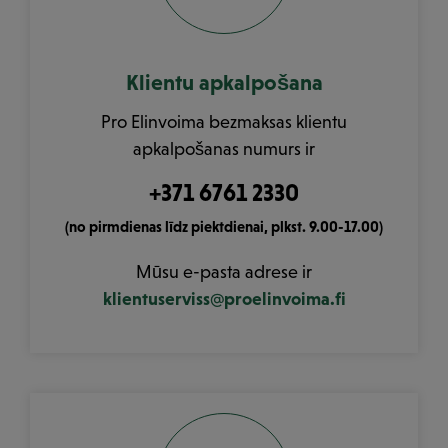
Klientu apkalpošana
Pro Elinvoima bezmaksas klientu
apkalpošanas numurs ir
+371 6761 2330
(no pirmdienas līdz piektdienai, plkst. 9.00-17.00)
Mūsu e-pasta adrese ir
klientuserviss@proelinvoima.fi