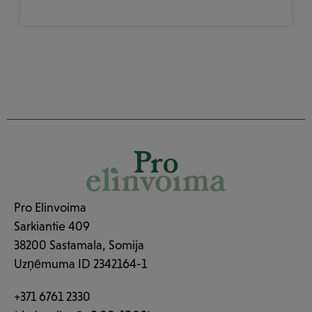
Pro Elinvoima
Sarkiantie 409
38200 Sastamala, Somija
Uzņēmuma ID 2342164-1
+371 6761 2330